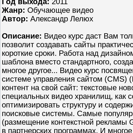
Год выхода:
2011
Жанр:
Обучающее видео
Автор:
Александр Лелюх
Описание:
Видео курс даст Вам тол
позволит создавать сайты практиче
короткие сроки. Работа над дизайно
шаблона вместо стандартного, созд
многое другое... Видео курс посвящ
системе управления сайтом (CMS) (D
контент на свой сайт: текстовые но
специальных видео хранилищ, как с
оптимизировать структуру и содержи
поисковые системы. Самые популяр
(размещение контекстной рекламы G
в партнерских программах. И многое