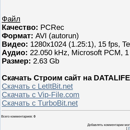
Файл
Качество:
PCRec
Формат:
AVI (autorun)
Видео:
1280x1024 (1.25:1), 15 fps, 
Аудио:
22.050 kHz, Microsoft PCM, 1
Размер:
2.63 Gb
Скачать Строим сайт на DATALIFE
Скачать с LetItBit.net
Скачать с Vip-File.com
Скачать с TurboBit.net
Всего комментариев
:
0
Добавлять комментарии могу
[
Р