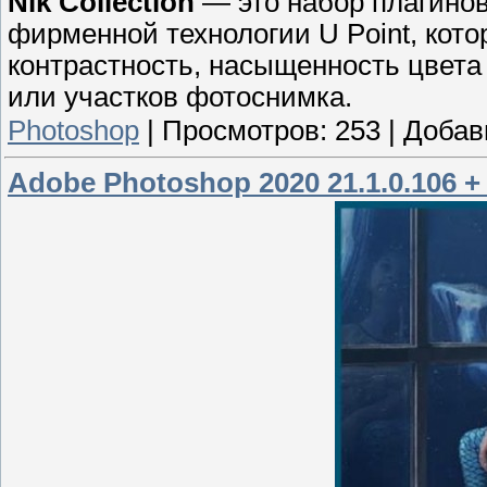
Nik Collection
— это набор плагино
фирменной технологии U Point, кото
контрастность, насыщенность цвета
или участков фотоснимка.
Photoshop
|
Просмотров:
253
|
Добав
Adobe Photoshop 2020 21.1.0.106 + 