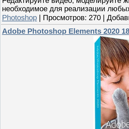
Редактируйте видео, моделируйте жи
необходимое для реализации любых
Photoshop
|
Просмотров:
270
|
Добав
Adobe Photoshop Elements 2020 18