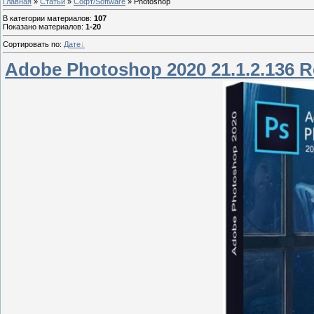
Главная
»
Статьи
»
Софт/Software
» Photoshop
В категории материалов
:
107
Показано материалов
:
1-20
Сортировать по
:
Дате
Adobe Photoshop 2020 21.1.2.136 