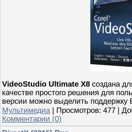
VideoStudio Ultimate X8
создана дл
качестве простого решения для пол
версии можно выделить поддержку Bl
Мультимедиа
|
Просмотров:
477
|
До
Комментарии (0)