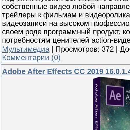
собственные видео любой направле
трейлеры к фильмам и видеоролик
видеозаписи на высоком профессион
своем роде программный продукт, к
потребностям ценителей action-виде
Мультимедиа
|
Просмотров:
372
|
До
Комментарии (0)
Adobe After Effects CC 2019 16.0.1