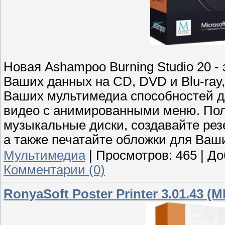
Новая Ashampoo Burning Studio 20 -
Ваших данных на CD, DVD и Blu-ray
Ваших мультимедиа способностей д
видео с анимированными меню. Пол
музыкальные диски, создавайте рез
а также печатайте обложки для Ваши
Мультимедиа
|
Просмотров:
465
|
До
Комментарии (0)
RonyaSoft Poster Printer 3.01.43 (