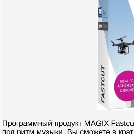
Программный продукт MAGIX Fastcu
под ритм музыки. Вы сможете в крат