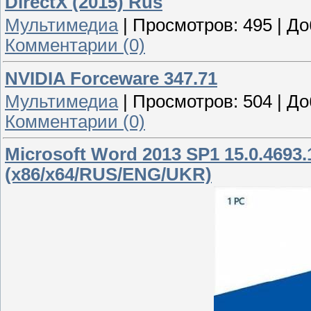
DirectX (2015) Rus
Мультимедиа
|
Просмотров:
495
|
До
Комментарии (0)
NVIDIA Forceware 347.71
Мультимедиа
|
Просмотров:
504
|
До
Комментарии (0)
Microsoft Word 2013 SP1 15.0.4693
(x86/x64/RUS/ENG/UKR)