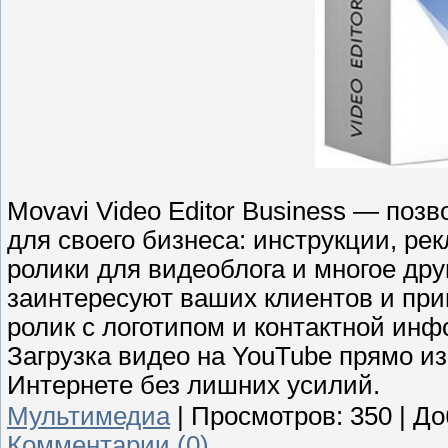
Movavi Video Editor Business — поз
для своего бизнеса: инструкции, ре
ролики для видеоблога и многое дру
заинтересуют ваших клиентов и пр
ролик с логотипом и контактной ин
Загрузка видео на YouTube прямо из
Интернете без лишних усилий.
Мультимедиа
|
Просмотров:
350
|
До
Комментарии (0)