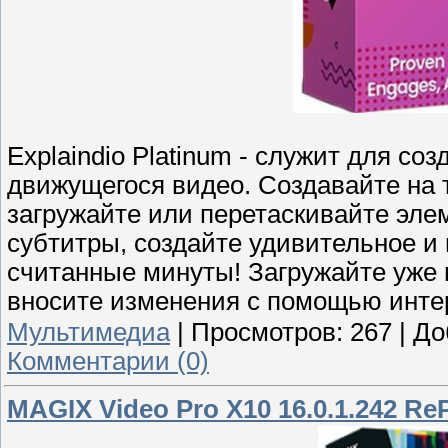
Explaindio Platinum - служит для со
движущегося видео. Создавайте на т
загружайте или перетаскивайте элем
субтитры, создайте удивительное 
считанные минуты! Загружайте уже г
вносите изменения с помощью инте
Мультимедиа
|
Просмотров:
267
|
До
Комментарии (0)
MAGIX Video Pro X10 16.0.1.242 R