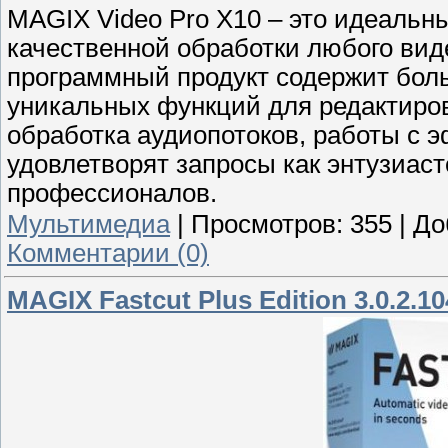
MAGIX Video Pro X10 – это идеальн
качественной обработки любого ви
программный продукт содержит бол
уникальных функций для редактиров
обработка аудиопотоков, работы с э
удовлетворят запросы как энтузиас
профессионалов.
Мультимедиа
|
Просмотров:
355
|
До
Комментарии (0)
MAGIX Fastcut Plus Edition 3.0.2.10