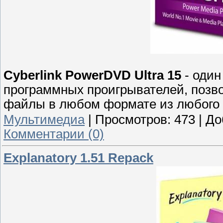
Cyberlink PowerDVD Ultra 15
- один
программных проигрывателей, поз
файлы в любом формате из любого 
Мультимедиа
|
Просмотров:
473
|
До
Комментарии (0)
Explanatory 1.51 Repack