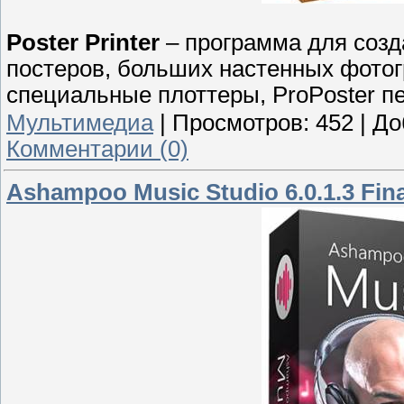
Poster Printer
– программа для созд
постеров, больших настенных фотогр
специальные плоттеры, ProPoster пе
Мультимедиа
|
Просмотров:
452
|
До
Комментарии (0)
Ashampoo Music Studio 6.0.1.3 Fin