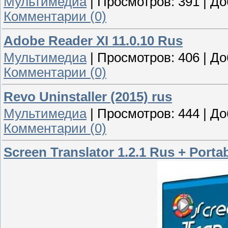
Мультимедиа
|
Просмотров:
391
|
До
Комментарии (0)
Adobe Reader XI 11.0.10 Rus
Мультимедиа
|
Просмотров:
406
|
До
Комментарии (0)
Revo Uninstaller (2015) rus
Мультимедиа
|
Просмотров:
444
|
До
Комментарии (0)
Screen Translator 1.2.1 Rus + Porta