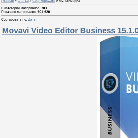
Главная
»
Статьи
»
Софт/Software
» Мультимедиа
В категории материалов
:
703
Показано материалов
:
601-620
Сортировать по
:
Дате
Movavi Video Editor Business 15.1.