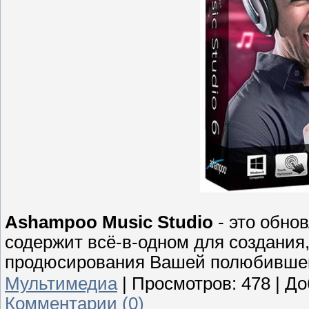
Ashampoo Music Studio
- это обно
содержит всё-в-одном для создания,
продюсирования Вашей полюбившей
Мультимедиа
|
Просмотров:
478
|
До
Комментарии (0)