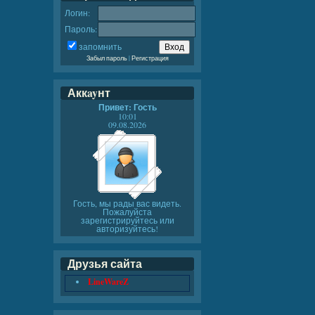
Логин:
Пароль:
запомнить
Забыл пароль
|
Регистрация
Аккayнт
Привет: Гость
10:01
09.08.2026
Гость, мы рады вас видеть.
Пожалуйста
зарегистрируйтесь или
авторизуйтесь!
Друзья сайта
LineWareZ