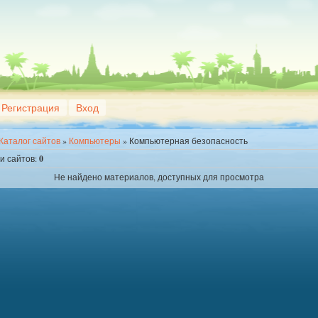
Регистрация
Вход
Каталог сайтов
»
Компьютеры
» Компьютерная безопасность
ии сайтов
:
0
Не найдено материалов, доступных для просмотра