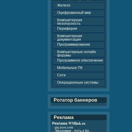
Железо
Оцифрованный мир
Компьютерная
безопасность
Периферия
Компьютерная
документация
Программирование
Компьютерные онлайн
форумы
Программное обеспечение
Мобильные ПК
Сети
Операционные системы
Ротатор баннеров
Реклама
Реклама WMlink.ru
-
qiq.ucoz.com
-
Экономия - путь к бо...