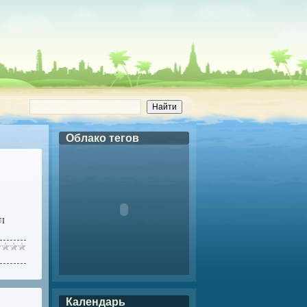
Облако тегов
UI
Календарь