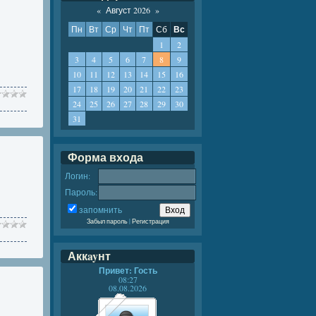
«
Август 2026
»
Пн
Вт
Ср
Чт
Пт
Сб
Вс
1
2
3
4
5
6
7
8
9
10
11
12
13
14
15
16
17
18
19
20
21
22
23
24
25
26
27
28
29
30
31
Форма входа
Логин:
Пароль:
запомнить
Забыл пароль
|
Регистрация
Аккayнт
Привет: Гость
08:27
08.08.2026