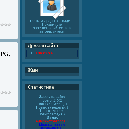
Гость, мы рады вас видеть.
Пожалуйста
зарегистрируйтесь или
авторизуйтесь!
Друзья сайта
JPG,
LineWareZ
Жми
Статистика
Зарег. на сайте
Всего: 21762
Новых за месяц: 1
Новых за неделю: 1
Новых вчера: 0
Новых сегодня: 0
Из них
Администраторов: 1
Модераторов: 0
Журналисты: 5