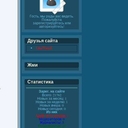
Гость, мы рады вас видеть.
Пожалуйста
зарегистрируйтесь или
авторизуйтесь!
Друзья сайта
LineWareZ
Жми
Статистика
,
Зарег. на сайте
Всего: 21762
Новых за месяц: 1
Новых за неделю: 1
Новых вчера: 0
Новых сегодня: 0
Из них
Администраторов: 1
Модераторов: 0
Журналисты: 5
Проверенных: 19