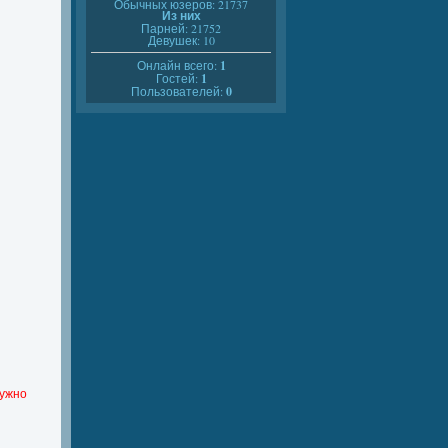
Обычных юзеров: 21737
Из них
Парней: 21752
Девушек: 10
Онлайн всего:
1
Гостей:
1
Пользователей:
0
нужно