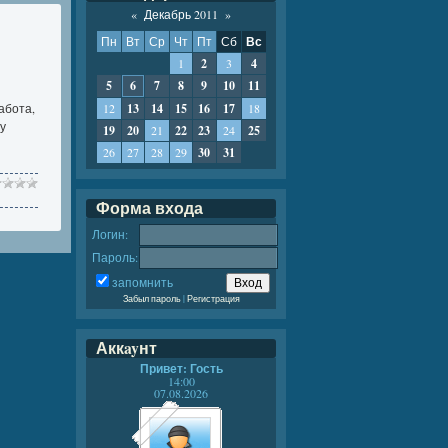
«
Декабрь 2011
»
Пн
Вт
Ср
Чт
Пт
Сб
Вс
1
2
3
4
5
6
7
8
9
10
11
абота,
12
13
14
15
16
17
18
у
19
20
21
22
23
24
25
26
27
28
29
30
31
Форма входа
Логин:
Пароль:
запомнить
Забыл пароль
|
Регистрация
Аккayнт
Привет: Гость
14:00
07.08.2026