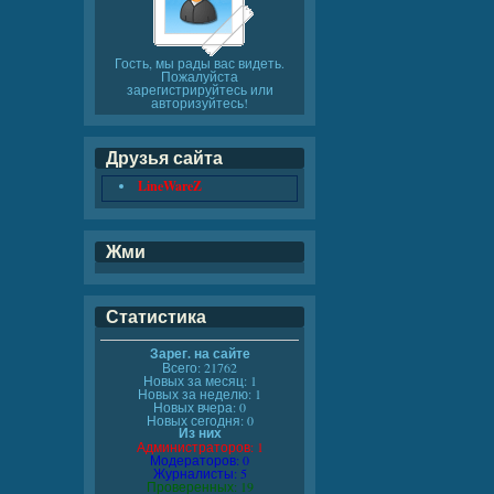
Гость, мы рады вас видеть.
Пожалуйста
зарегистрируйтесь или
авторизуйтесь!
Друзья сайта
LineWareZ
Жми
Статистика
Зарег. на сайте
Всего: 21762
Новых за месяц: 1
Новых за неделю: 1
Новых вчера: 0
Новых сегодня: 0
Из них
Администраторов: 1
Модераторов: 0
Журналисты: 5
Проверенных: 19