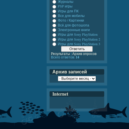
Журналы
PSP игры
Игры для ПК
Все для мобилы
Фото / Картинки
Всё для фотошопа
Электронные книги
Игры для Sony PlayStation
Игры для Sony PlayStation 2
Игры для Sony PlayStation 3
Результаты
|
Архив опросов
Всего ответов:
14
Архив записей
Internet