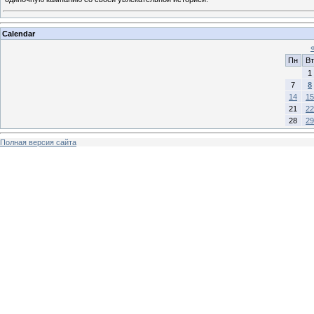
Calendar
Пн
Вт
1
7
8
14
15
21
22
28
29
Полная версия сайта