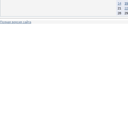
14
15
21
22
28
29
Полная версия сайта