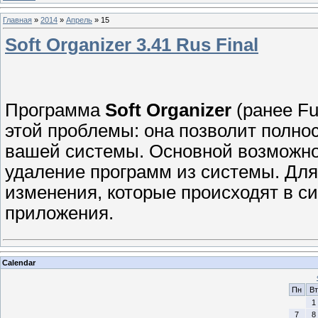
Главная
»
2014
»
Апрель
»
15
Soft Organizer 3.41 Rus Final
Программа
Soft Organizer
(ранее Fu
этой проблемы: она позволит полно
вашей системы. Основной возможно
удаление программ из системы. Для 
изменения, которые происходят в с
приложения.
Calendar
Пн
Вт
1
7
8