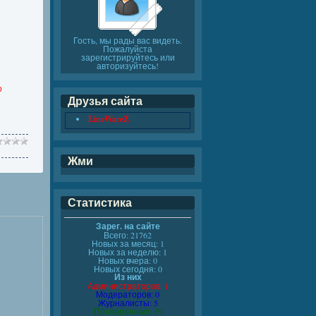
Гость, мы рады вас видеть.
Пожалуйста
зарегистрируйтесь или
авторизуйтесь!
о
Друзья сайта
LineWareZ
Жми
Статистика
Зарег. на сайте
Всего: 21762
Новых за месяц: 1
Новых за неделю: 1
Новых вчера: 0
Новых сегодня: 0
Из них
Администраторов: 1
Модераторов: 0
Журналисты: 5
Проверенных: 19