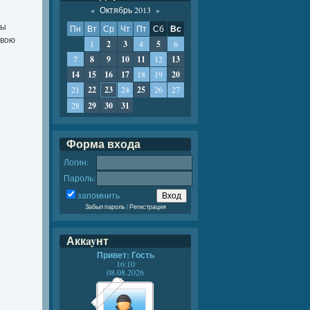
«
Октябрь 2013
»
ны
Пн
Вт
Ср
Чт
Пт
Сб
Вс
свою
1
2
3
4
5
6
7
8
9
10
11
12
13
14
15
16
17
18
19
20
21
22
23
24
25
26
27
28
29
30
31
Форма входа
Логин:
Пароль:
запомнить
Забыл пароль
|
Регистрация
Аккayнт
Привет: Гость
16:10
08.08.2026