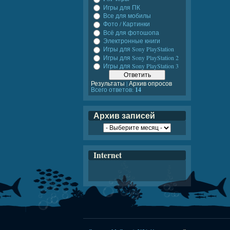
Игры для ПК
Все для мобилы
Фото / Картинки
Всё для фотошопа
Электронные книги
Игры для Sony PlayStation
Игры для Sony PlayStation 2
Игры для Sony PlayStation 3
Результаты
|
Архив опросов
Всего ответов:
14
Архив записей
Internet