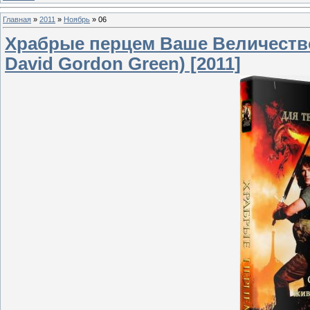
Главная
»
2011
»
Ноябрь
»
06
Храбрые перцем Ваше Величество
David Gordon Green) [2011]