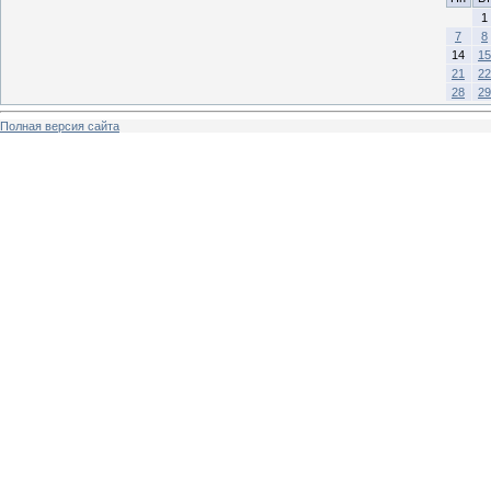
1
7
8
14
15
21
22
28
29
Полная версия сайта