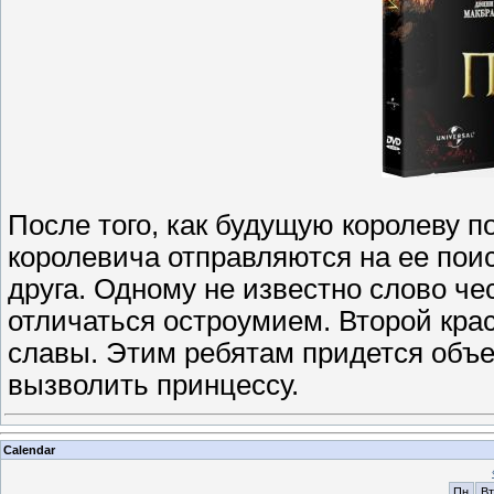
После того, как будущую королеву 
королевича отправляются на ее пои
друга. Одному не известно слово че
отличаться остроумием. Второй кра
славы. Этим ребятам придется объе
вызволить принцессу.
Calendar
Пн
Вт