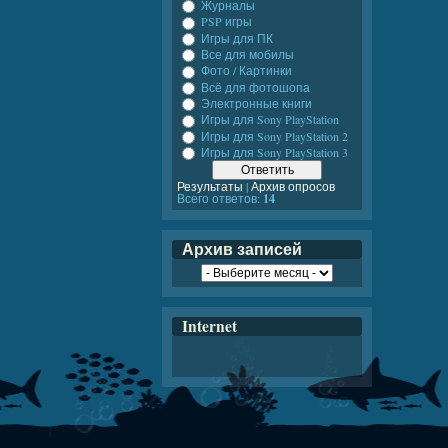
Журналы
PSP игры
Игры для ПК
Все для мобилы
Фото / Картинки
Всё для фотошопа
Электронные книги
Игры для Sony PlayStation
Игры для Sony PlayStation 2
Игры для Sony PlayStation 3
Результаты
|
Архив опросов
Всего ответов:
14
Архив записей
Internet