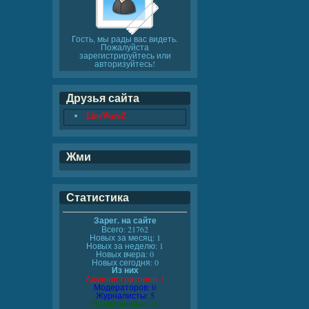
Гость, мы рады вас видеть.
Пожалуйста
зарегистрируйтесь или
авторизуйтесь!
Друзья сайта
LineWareZ
Жми
Статистика
Зарег. на сайте
Всего: 21762
Новых за месяц: 1
Новых за неделю: 1
Новых вчера: 0
Новых сегодня: 0
Из них
Администраторов: 1
Модераторов: 0
Журналисты: 5
Проверенных: 19