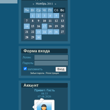
«
Ноябрь 2011
»
Пн
Вт
Ср
Чт
Пт
Сб
Вс
1
2
3
4
5
6
7
8
9
10
11
12
13
14
15
16
17
18
19
20
21
22
23
24
25
26
27
28
29
30
Форма входа
Логин:
Пароль:
запомнить
Забыл пароль
|
Регистрация
Аккayнт
Привет: Гость
08:33
07.08.2026