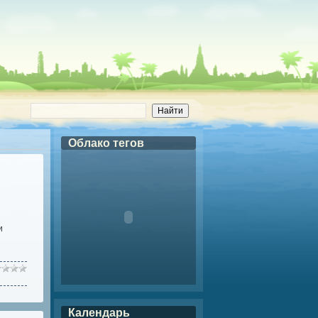
Облако тегов
и
Календарь