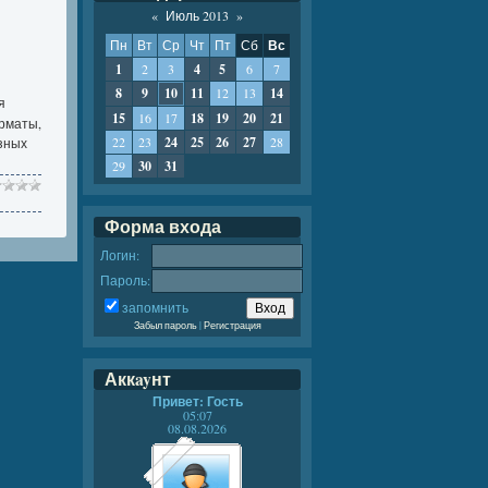
«
Июль 2013
»
Пн
Вт
Ср
Чт
Пт
Сб
Вс
1
2
3
4
5
6
7
8
9
10
11
12
13
14
я
15
16
17
18
19
20
21
рматы,
22
23
24
25
26
27
28
азных
29
30
31
Форма входа
Логин:
Пароль:
запомнить
Забыл пароль
|
Регистрация
Аккayнт
Привет: Гость
05:07
08.08.2026