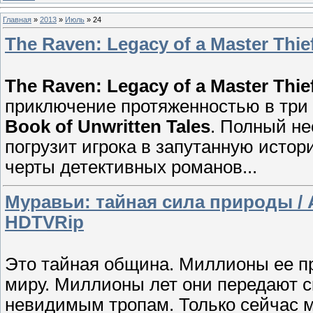
Главная
»
2013
»
Июль
»
24
The Raven: Legacy of a Master Thie
The Raven: Legacy of a Master Thie
приключение протяженностью в три
Book of Unwritten Tales
. Полный не
погрузит игрока в запутанную исто
черты детективных романов...
Муравьи: тайная сила природы / An
HDTVRip
Это тайная община. Миллионы ее п
миру. Миллионы лет они передают с
невидимым тропам. Только сейчас м