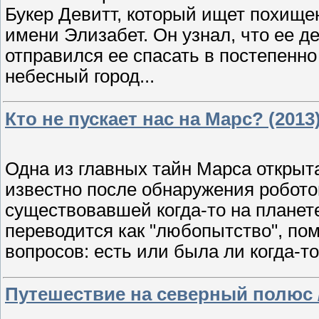
Букер Девитт, который ищет похище
имени Элизабет. Он узнал, что ее д
отправился ее спасать в постепенн
небесный город...
Кто не пускает нас на Марс? (2013
Одна из главных тайн Марса открыта
известно после обнаружения робот
существовавшей когда-то на планете
переводится как "любопытство", пом
вопросов: есть или была ли когда-т
Путешествие на северный полюс / V