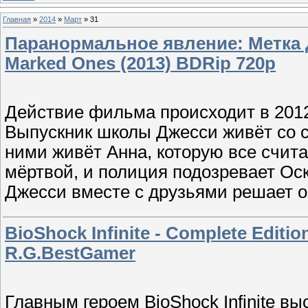
Главная
»
2014
»
Март
»
31
Паранормальное явление: Метка Дь
Marked Ones (2013) BDRip 720p
Действие фильма происходит в 2012
Выпускник школы Джесси живёт со с
ними живёт Анна, которую все счит
мёртвой, и полиция подозревает Ос
Джесси вместе с друзьями решает о
BioShock Infinite - Complete Editi
R.G.BestGamer
Главным героем BioShock Infinite в