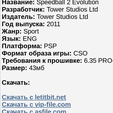
Название:
Speedball 2 Evolution
Разработчик:
Tower Studios Ltd
Издатель:
Tower Studios Ltd
Год выпуска:
2011
Жанр:
Sport
Язык:
ENG
Платформа:
PSP
Формат образа игры:
CSO
Требования к прошивке:
6.35 PRO
Размер:
43мб
Скачать:
Скачать с letitbit.net
Скачать с vip-file.com
Скачать с asfile.com