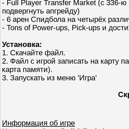
- Full Player Transfer Market (с 33
подвергнуть апгрейду)
- 6 арен Cпидбола на четырёх разл
- Tons of Power-ups, Pick-ups и дост
Установка:
1. Скачайте файл.
2. Файл с игрой записать на карту п
карта памяти).
3. Запускать из меню 'Игра'
Ск
Информация об игре