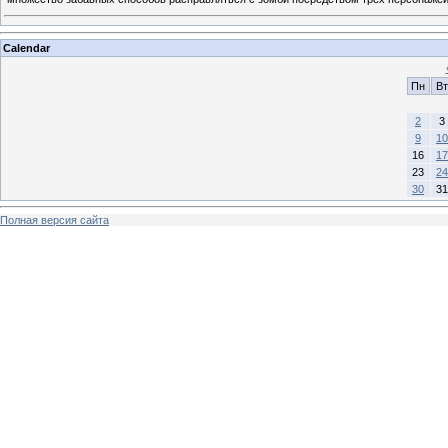
Calendar
Пн
Вт
2
3
9
10
16
17
23
24
30
31
Полная версия сайта