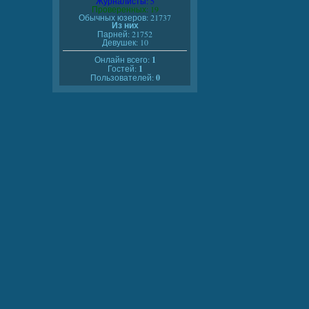
Журналисты: 5
Проверенных: 19
Обычных юзеров: 21737
Из них
Парней: 21752
Девушек: 10
Онлайн всего:
1
Гостей:
1
Пользователей:
0