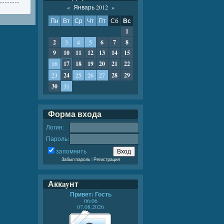
«
Январь 2012
»
Пн
Вт
Ср
Чт
Пт
Сб
Вс
1
2
3
4
5
6
7
8
9
10
11
12
13
14
15
16
17
18
19
20
21
22
23
24
25
26
27
28
29
30
31
Форма входа
Логин:
Пароль:
запомнить
Забыл пароль
|
Регистрация
Аккayнт
Привет: Гость
06:06
07.08.2026