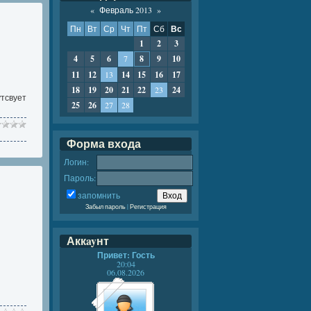
«
Февраль 2013
»
Пн
Вт
Ср
Чт
Пт
Сб
Вс
1
2
3
4
5
6
7
8
9
10
11
12
13
14
15
16
17
18
19
20
21
22
23
24
утсвует
25
26
27
28
Форма входа
Логин:
Пароль:
запомнить
Забыл пароль
|
Регистрация
Аккayнт
Привет: Гость
20:04
06.08.2026