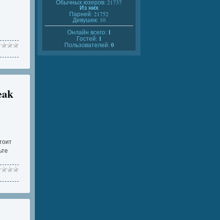
Обычных юзеров: 21737
Из них
Парней: 21752
Девушек: 10
Онлайн всего:
1
Гостей:
1
Пользователей:
0
eak
тоит
ьте