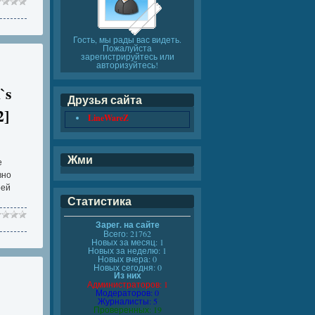
Гость, мы рады вас видеть.
Пожалуйста
зарегистрируйтесь или
авторизуйтесь!
`s
Друзья сайта
2]
LineWareZ
Жми
е
вно
оей
Статистика
Зарег. на сайте
Всего: 21762
Новых за месяц: 1
Новых за неделю: 1
Новых вчера: 0
Новых сегодня: 0
Из них
Администраторов: 1
Модераторов: 0
Журналисты: 5
Проверенных: 19