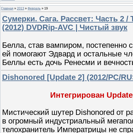
Главная
»
2013
»
Февраль
»
19
Сумерки. Сага. Рассвет: Часть 2 / T
(2012) DVDRip-AVC | Чистый звук
Белла, став вампиром, постепенно с
ей помогают Эдвард и остальные чл
Беллы есть дочь Ренесми и вечность
Dishonored [Update 2] (2012/PC/RU
Интегрирован Update 2
Мистический шутер Dishonored от ра
в огромный индустриальный мегапол
телохранитель Императрицы не спр