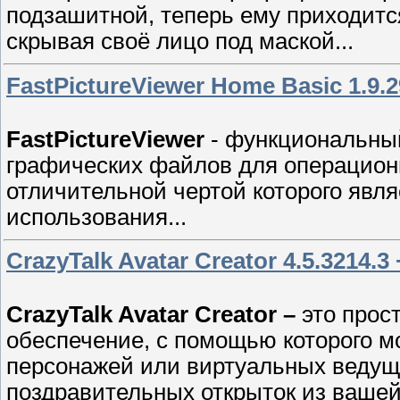
подзашитной, теперь ему приходится
скрывая своё лицо под маской...
FastPictureViewer Home Basic 1.9.
FastPictureViewer
- функциональны
графических файлов для операцион
отличительной чертой которого явл
использования...
CrazyTalk Avatar Creator 4.5.3214
CrazyTalk Avatar Creator –
это прос
обеспечение, с помощью которого м
персонажей или виртуальных ведущи
поздравительных открыток из ваше