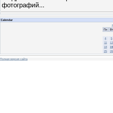
фотографий...
Calendar
Пн
Вт
4
5
11
12
18
19
25
26
Полная версия сайта